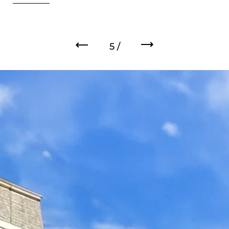
上一步
下一步
5 /
6