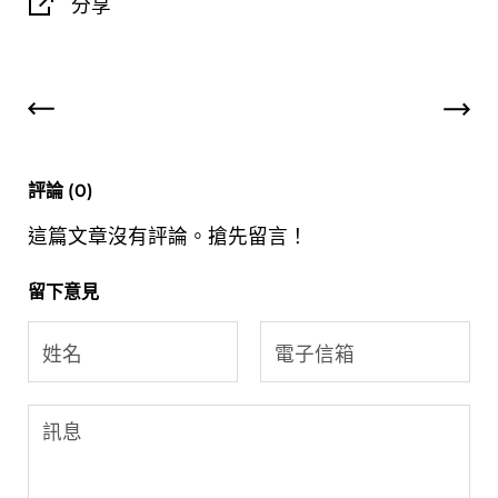
分享
評論 (0)
這篇文章沒有評論。搶先留言！
留下意見