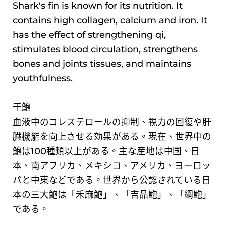
Shark's fin is known for its nutrition. It
contains high collagen, calcium and iron. It
has the effect of strengthening qi,
stimulates blood circulation, strengthens
bones and joints tissues, and maintains
youthfulness.
干鮑
血液中のコレステロールの抑制、視力の回復や肝
臓機能を向上させる効果がある。現在、世界中の
鮑は100種類以上がある。主な産地は中国、日
本、南アフリカ、メキシコ、アメリカ、ヨーロッ
パと中東などである。世界から公認されている日
本の三大鮑は「禾麻鮑」、「吉品鮑」、「綱鮑」
である。