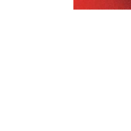
は万全を期しておりますが、万一
がございましたら弊社までご連絡
い。