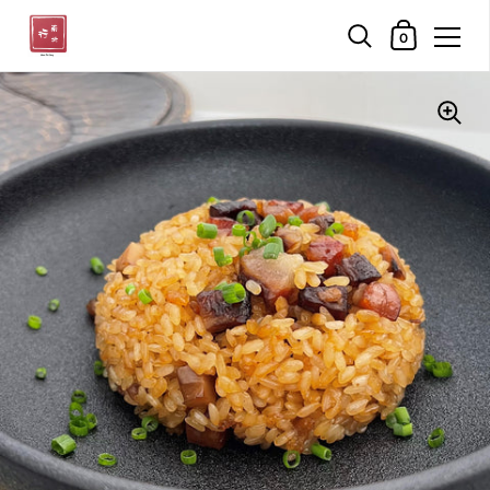
ショッピン
0
コンテンツへスキップ