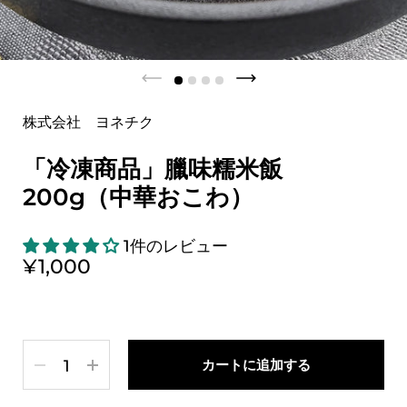
株式会社 ヨネチク
「冷凍商品」臘味糯米飯
200g（中華おこわ）
1件のレビュー
¥1,000
数量
カートに追加する