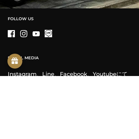
FOLLOW US
Facebook
Instagram
YouTube
SOCIAL MEDIA
Instagram、Line、Facebook、Youtubeにて
お買い得情報やレシピ等配信しております
INFORMATION
お支払、発送方法・送料に
ついて