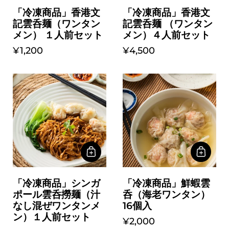
「冷凍商品」香港文
「冷凍商品」香港文
記雲呑麺 （ワンタン
記雲呑麺（ワンタン
メン）４人前セット
メン） １人前セット
¥4,500
¥1,200
「冷凍商品」鮮蝦雲
「冷凍商品」シンガ
呑（海老ワンタン）
ポール雲呑撈麺（汁
16個入
なし混ぜワンタンメ
ン）１人前セット
¥2,000