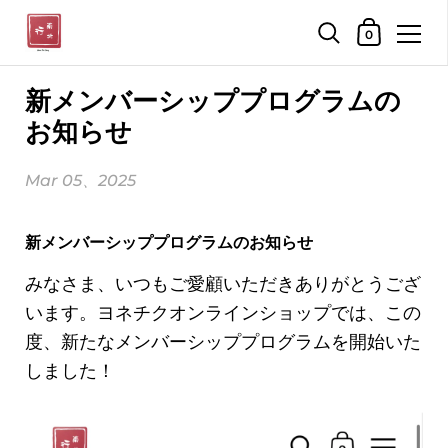
ショッピン
0
コンテンツへスキップ
新メンバーシッププログラムの
お知らせ
Mar 05、2025
新メンバーシッププログラムのお知らせ
みなさま、いつもご愛顧いただきありがとうござ
います。ヨネチクオンラインショップでは、この
度、新たなメンバーシッププログラムを開始いた
しました！