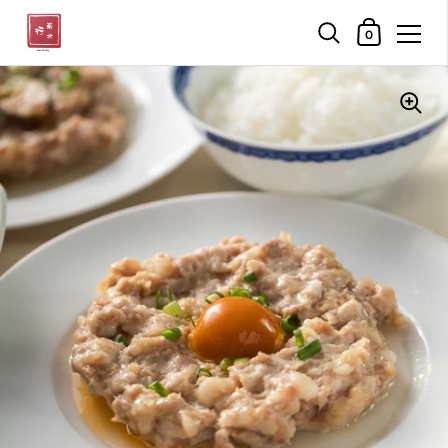
購物車
0
跳至內容