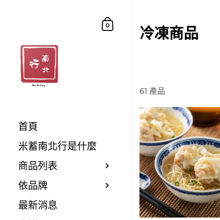
跳至內容
購物車
0
冷凍商品
61 產品
首頁
米蓄南北行是什麼
商品列表
依品牌
最新消息