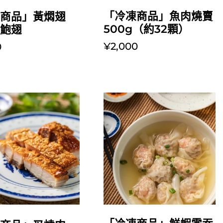
放入購物車
放入購物車
「冷凍商品」魚肉燒賣
凍商品」黃燜翅
500g（約32顆）
湯鮑翅
¥2,000
0
放入購物車
放入購物車