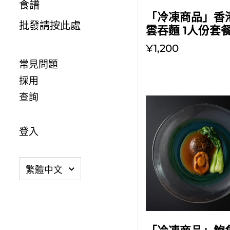
食譜
放入購物車
「冷凍商品」香
批發請按此處
雲吞麵 1人份套
¥1,200
常見問題
採用
查詢
登入
語言
繁體中文
放入購物車