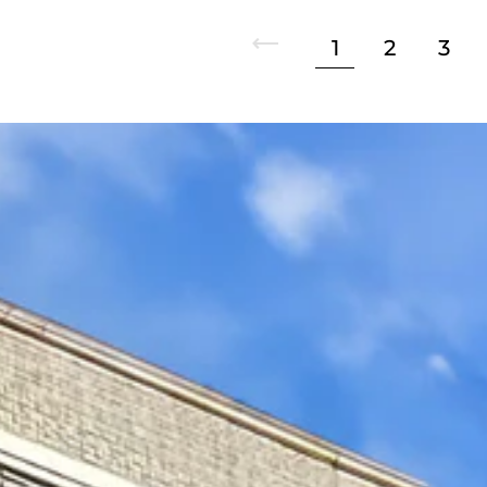
上一步
1
2
3