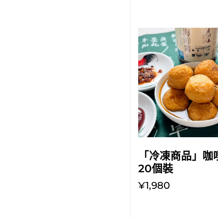
放入購物車
「冷凍商品」咖
20個裝
¥1,980