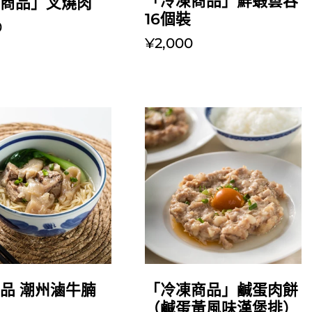
「冷凍商品」鮮蝦雲吞
凍商品」叉燒肉
16個裝
0
¥2,000
放入購物車
放入購物車
品 潮州滷牛腩
「冷凍商品」鹹蛋肉餅
（鹹蛋黃風味漢堡排）